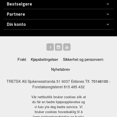
Bestselgere
Partnere
Din konto
Frakt
Kjøpsbetingelser
Sikkerhet og personvern
Nyhetsbrev
TRETEK AS Sjukenesstranda 51 6037 Eidsnes Tlf.
70146100
-
Foretaksregisteret 815 485 432
Vår nettbutikk bruker cookies slik at
du får en bedre kjøpsopplevelse og
vi kan yte deg bedre service. Vi
bruker cookies hovedsaklig til å
lagre innloggingsdetaljer og huske