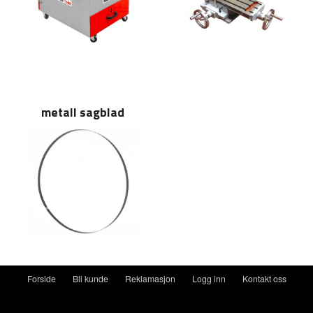
metall sagblad
Forside
Bli kunde
Reklamasjon
Logg inn
Kontakt oss