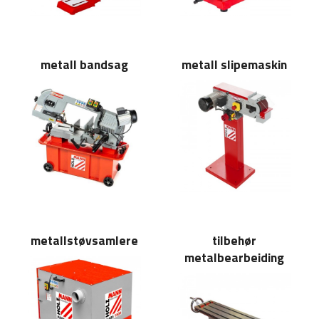
metall bandsag
metall slipemaskin
metallstøvsamlere
tilbehør
metalbearbeiding