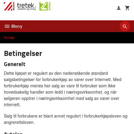
Gå
til
innholdet
Meny
Forside
Betingelser
Generelt
Dette kjøpet er regulert av den nedenstående standard
salgsbetingelser for forbrukerkjøp av varer over Internett. Med
forbrukerkjøp menes her salg av vare til forbruker som ikke
hovedsakelig handler som ledd i næringsvirksomhet, og når
selgeren opptrer i næringsvirksomhet med salg av varer over
internett.
Salg til forbrukere er blant annet regulert i forbrukerkjøpsloven og
angrerettsloven.