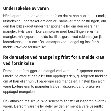
Undersøkelse av varen
Når kjøperen mottar varen, anbefales det at han eller hun i rimelig
utstrekning undersøker om den er i samsvar med bestillingen, om
den har blitt skadet under transporten eller om den ellers har
mangler. Hvis varen ikke samsvarer med bestillingen eller har
mangler, må kjøperen melde fra til selgeren ved reklamasjon jf.
kontraktens punkt om "Reklamasjon ved mangel og frist for å
melde krav ved forsinkelse”.
Reklamasjon ved mangel og frist for å melde krav
ved forsinkelse
Dersom det foreligger en mangel ved varen, må kjøperen innen
rimelig tid etter at han eller hun oppdaget den, gi selgeren melding
om at han eller hun vil påberope seg mangelen. Fristen kan aldri
være kortere enn to måneder fra det tidspunkt da forbrukeren
oppdaget mangelen.
Reklamasjon må likevel skje senest to år etter at kjøperen overtok
varen. Dersom varen eller deler av den er ment å vare vesentlig