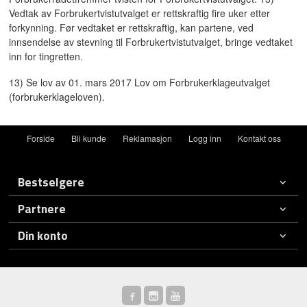
Vedtak av Forbrukertvistutvalget er rettskraftig fire uker etter
forkynning. Før vedtaket er rettskraftig, kan partene, ved
innsendelse av stevning til Forbrukertvistutvalget, bringe vedtaket
inn for tingretten.
13) Se lov av 01. mars 2017 Lov om Forbrukerklageutvalget
(forbrukerklageloven).
Forside
Bli kunde
Reklamasjon
Logg inn
Kontakt oss
Bestselgere
Partnere
Din konto