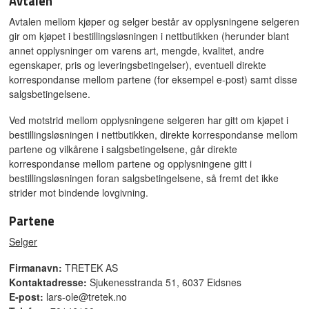
Avtalen
Avtalen mellom kjøper og selger består av opplysningene selgeren
gir om kjøpet i bestillingsløsningen i nettbutikken (herunder blant
annet opplysninger om varens art, mengde, kvalitet, andre
egenskaper, pris og leveringsbetingelser), eventuell direkte
korrespondanse mellom partene (for eksempel e-post) samt disse
salgsbetingelsene.
Ved motstrid mellom opplysningene selgeren har gitt om kjøpet i
bestillingsløsningen i nettbutikken, direkte korrespondanse mellom
partene og vilkårene i salgsbetingelsene, går direkte
korrespondanse mellom partene og opplysningene gitt i
bestillingsløsningen foran salgsbetingelsene, så fremt det ikke
strider mot bindende lovgivning.
Partene
Selger
Firmanavn:
TRETEK AS
Kontaktadresse:
Sjukenesstranda 51, 6037 Eidsnes
E-post:
lars-ole@tretek.no