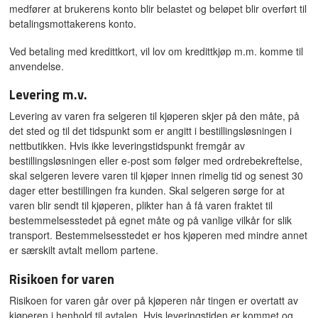
medfører at brukerens konto blir belastet og beløpet blir overført til
betalingsmottakerens konto.
Ved betaling med kredittkort, vil lov om kredittkjøp m.m. komme til
anvendelse.
Levering m.v.
Levering av varen fra selgeren til kjøperen skjer på den måte, på
det sted og til det tidspunkt som er angitt i bestillingsløsningen i
nettbutikken. Hvis ikke leveringstidspunkt fremgår av
bestillingsløsningen eller e-post som følger med ordrebekreftelse,
skal selgeren levere varen til kjøper innen rimelig tid og senest 30
dager etter bestillingen fra kunden. Skal selgeren sørge for at
varen blir sendt til kjøperen, plikter han å få varen fraktet til
bestemmelsesstedet på egnet måte og på vanlige vilkår for slik
transport. Bestemmelsesstedet er hos kjøperen med mindre annet
er særskilt avtalt mellom partene.
Risikoen for varen
Risikoen for varen går over på kjøperen når tingen er overtatt av
kjøperen i henhold til avtalen. Hvis leveringstiden er kommet og