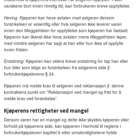
vanskene bort innen rimelig tid, kan forbrukeren kreve oppfyllelse.
Heving
: Kjøperen kan heve avtalen med selgeren dersom
forsinkelsen er vesentlig eller hvis selgeren ikke leverer varen
innen den tilleggsfristen for oppfyllelse som kjøperen har fastsatt.
Kjøperen kan likevel ikke heve avtalen mens tilleggsfristen løper,
med mindre selgeren har sagt at han eller hun ikke vil oppfylle
innen fristen.
Erstatning
: Kjøperen kan videre kreve erstatning for tap han eller
hun lider som følge av forsinkelsen fra selgerens side jf.
forbrukerkjøpslovens § 24.
Kjøperen må melde krav til selgeren ved reklamasjon jf. denne
kontraktens punkt om "Reklamasjon ved mangel og frist for å
melde krav ved forsinkelse”.
Kjøperens rettigheter ved mangel
Dersom varen har en mangel og dette ikke skyldes kjøperen eller
forhold på kjøperens side, kan kjøperen i henhold til reglene i
forbrukerkjøpsloven kapittel 6 etter omstendighetene holde