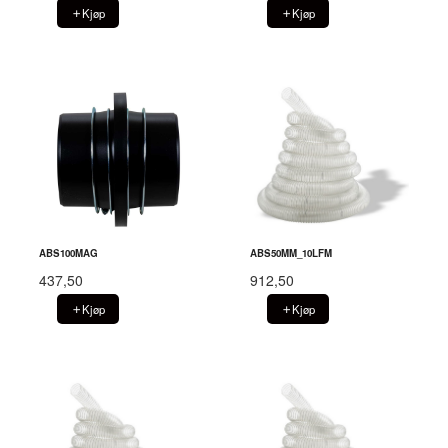
Kjøp
Kjøp
ABS100MAG
ABS50MM_10LFM
437,50
912,50
Kjøp
Kjøp