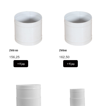
ZWS100
ZWS60
156,25
162,50
Kjøp
Kjøp