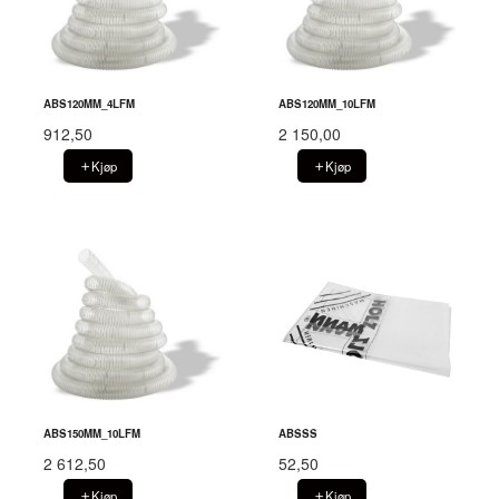
ABS120MM_4LFM
ABS120MM_10LFM
912,50
2 150,00
Kjøp
Kjøp
ABS150MM_10LFM
ABSSS
2 612,50
52,50
Kjøp
Kjøp