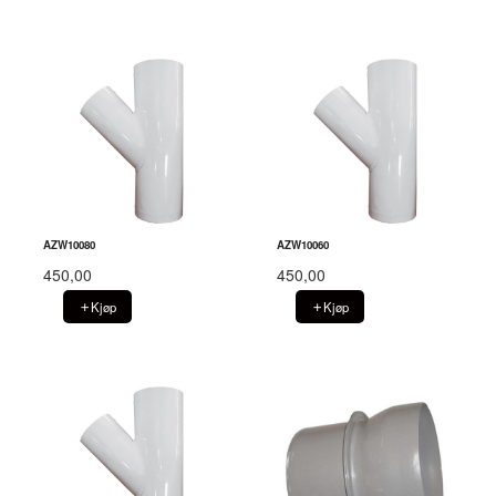
AZW10080
AZW10060
450,00
450,00
Kjøp
Kjøp