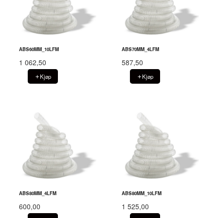
ABS60MM_10LFM
ABS70MM_4LFM
1 062,50
587,50
Kjøp
Kjøp
ABS80MM_4LFM
ABS80MM_10LFM
600,00
1 525,00