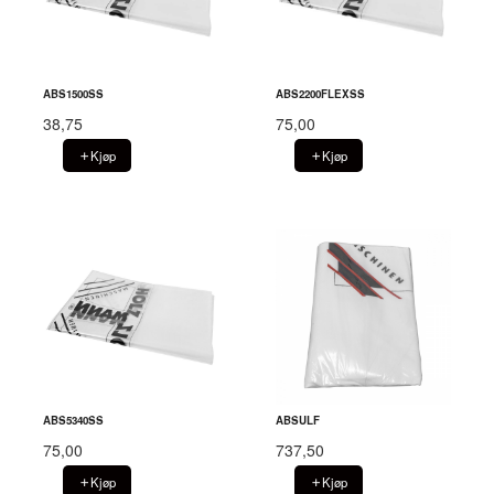
ABS1500SS
ABS2200FLEXSS
38,75
75,00
Kjøp
Kjøp
ABS5340SS
ABSULF
75,00
737,50
Kjøp
Kjøp