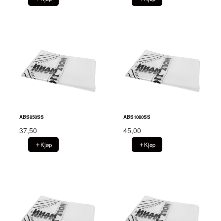
ABS850SS
ABS1080SS
37,50
45,00
Kjøp
Kjøp