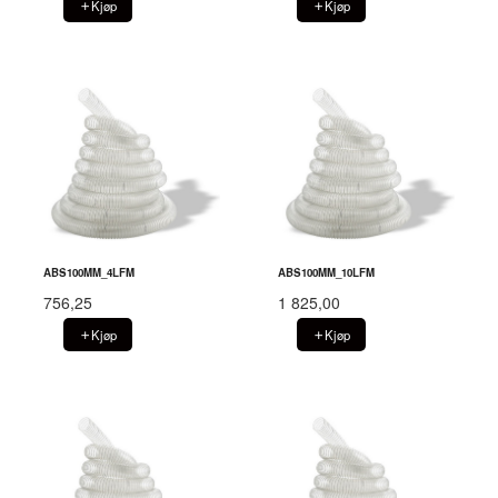
Kjøp
Kjøp
ABS100MM_4LFM
ABS100MM_10LFM
756,25
1 825,00
Kjøp
Kjøp