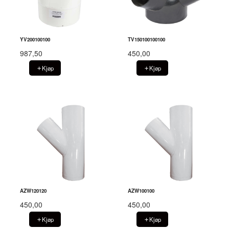
YV200100100
TV150100100100
987,50
450,00
Kjøp
Kjøp
AZW120120
AZW100100
450,00
450,00
Kjøp
Kjøp