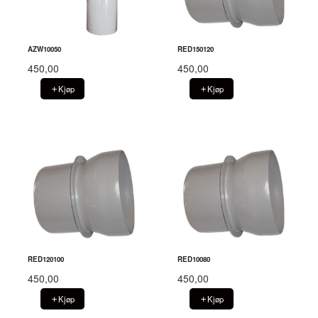
AZW10050
RED150120
450,00
450,00
Kjøp
Kjøp
RED120100
RED10080
450,00
450,00
Kjøp
Kjøp