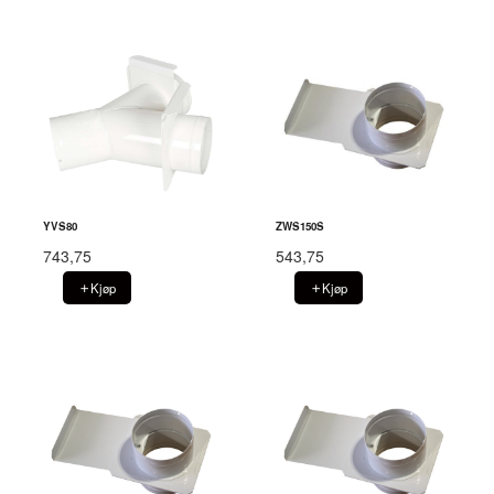
YVS80
ZWS150S
743,75
543,75
Kjøp
Kjøp