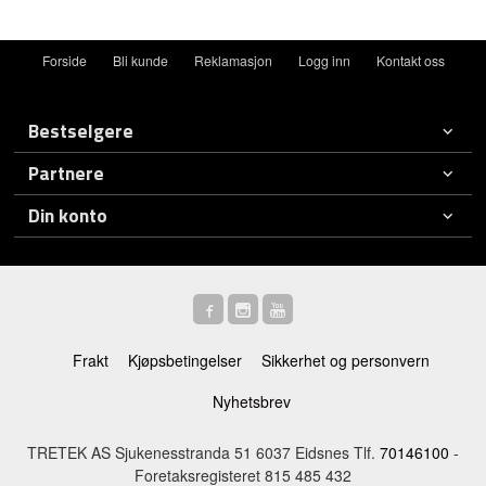
Forside
Bli kunde
Reklamasjon
Logg inn
Kontakt oss
Bestselgere
Partnere
Din konto
Frakt
Kjøpsbetingelser
Sikkerhet og personvern
Nyhetsbrev
TRETEK AS Sjukenesstranda 51 6037 Eidsnes Tlf.
70146100
-
Foretaksregisteret 815 485 432