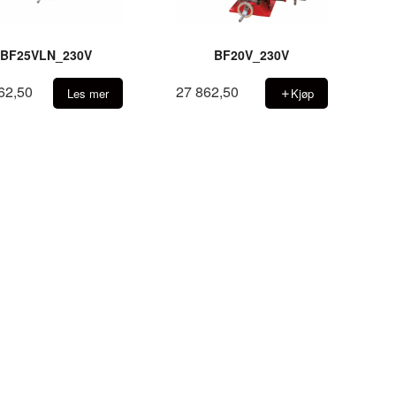
BF25VLN_230V
BF20V_230V
62,50
27 862,50
Les mer
Kjøp