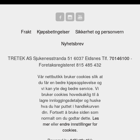
Frakt
Kjøpsbetingelser
Sikkerhet og personvern
Nyhetsbrev
TRETEK AS Sjukenesstranda 51 6037 Eidsnes Tlf.
70146100
-
Foretaksregisteret 815 485 432
Vår nettbutikk bruker cookies slik at
du får en bedre kjøpsopplevelse og
vi kan yte deg bedre service. Vi
bruker cookies hovedsaklig til å
lagre innloggingsdetaljer og huske
hva du har puttet i handlekurven
din. Fortsett å bruke siden som
normalt om du godtar dette.
Les
mer
eller
endre innstillinger for
cookies.