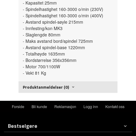
- Kapasitet 25mm
- Spindelhastighet 160-3000 o/min (230V)
- Spindelhastighet 160-3000 o/min (400V)
- Avstand spindel-søyle 215mm
- Innfesting/kon MK3
- Slaglengde 80mm
- Maks avstand bord/spindel 725mm
- Avstand spindel-base 1220mm
- Totalhøyde 1635mm
- Bordstørrelse 356x356mm
- Motor 700/1100W
- Vekt 81 Kg
Produktanmeldelser (0)
Forside
Bli kunde
Reklamasjon
Logg inn
Kontakt oss
Bestselgere