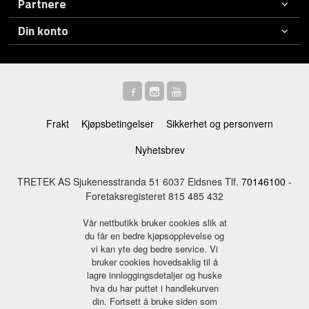
Partnere
Din konto
Frakt
Kjøpsbetingelser
Sikkerhet og personvern
Nyhetsbrev
TRETEK AS Sjukenesstranda 51 6037 Eidsnes Tlf.
70146100
-
Foretaksregisteret 815 485 432
Vår nettbutikk bruker cookies slik at
du får en bedre kjøpsopplevelse og
vi kan yte deg bedre service. Vi
bruker cookies hovedsaklig til å
lagre innloggingsdetaljer og huske
hva du har puttet i handlekurven
din. Fortsett å bruke siden som