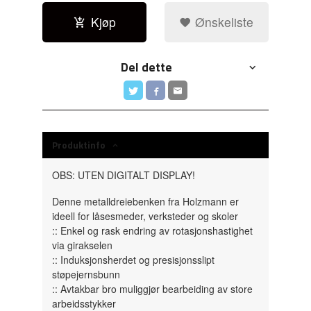
Kjøp
Ønskeliste
Del dette
Produktinfo
OBS: UTEN DIGITALT DISPLAY!
Denne metalldreiebenken fra Holzmann er
ideell for låsesmeder, verksteder og skoler
:: Enkel og rask endring av rotasjonshastighet
via girakselen
:: Induksjonsherdet og presisjonsslipt
støpejernsbunn
:: Avtakbar bro muliggjør bearbeiding av store
arbeidsstykker