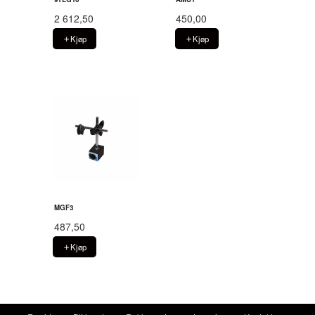
2 612,50
450,00
Kjøp
Kjøp
MGF3
487,50
Kjøp