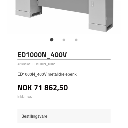
ED1000N_400V
Artikkelnr.:
ED1000N_400V
ED1000N_400V metalldreiebenk
NOK
71 862,50
inkl. mva.
Bestillingsvare