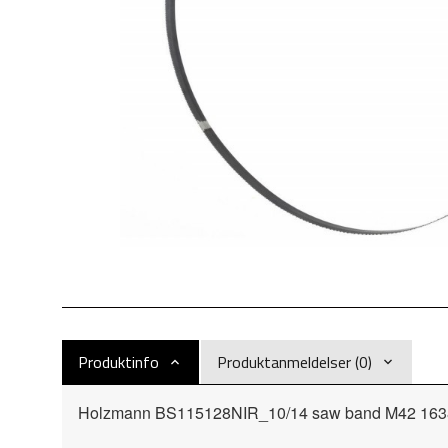
Produktinfo
Produktanmeldelser (0)
Holzmann BS115128NIR_10/14 saw band M42 163