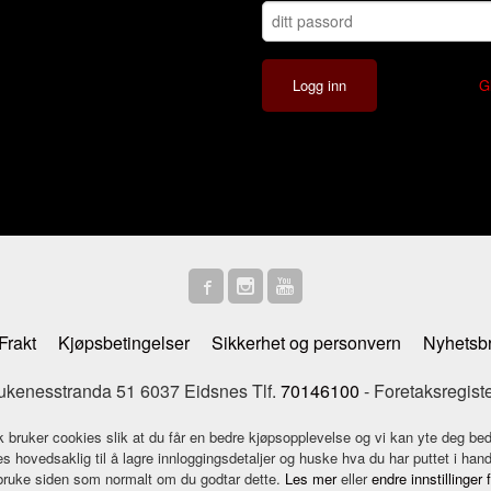
G
Frakt
Kjøpsbetingelser
Sikkerhet og personvern
Nyhetsb
enesstranda 51 6037 Eidsnes Tlf.
70146100
- Foretaksregist
k bruker cookies slik at du får en bedre kjøpsopplevelse og vi kan yte deg bed
s hovedsaklig til å lagre innloggingsdetaljer og huske hva du har puttet i han
 bruke siden som normalt om du godtar dette.
Les mer
eller
endre innstillinger 