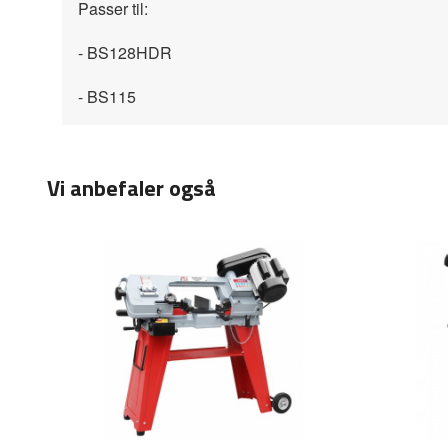
Passer til:
- BS128HDR
- BS115
Vi anbefaler også