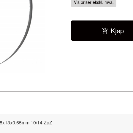
Vis priser ekskl. mva.
Kjøp
8x13x0,65mm 10/14 ZpZ