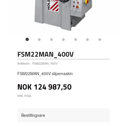
FSM22MAN_400V
Artikkelnr.:
FSM22MAN_400V
FSM22MAN_400V slipemaskin
NOK
124 987,50
inkl. mva.
Bestillingvare