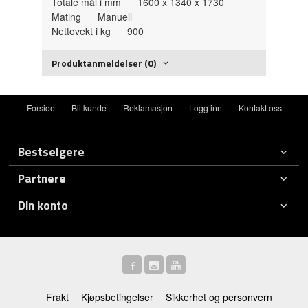
Totale mål i mm 1600 x 1340 x 1730
Mating Manuell
Nettovekt i kg 900
Produktanmeldelser (0)
Forside
Bli kunde
Reklamasjon
Logg inn
Kontakt oss
Bestselgere
Partnere
Din konto
Frakt
Kjøpsbetingelser
Sikkerhet og personvern