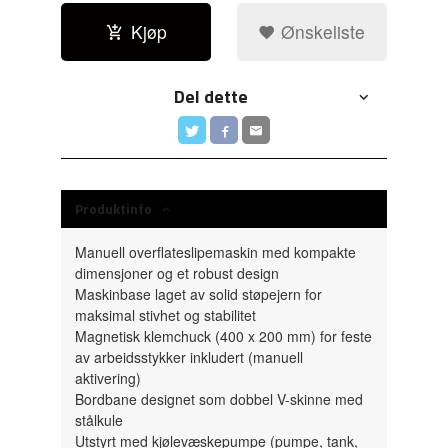
Kjøp
Ønskeliste
Del dette
Produktinfo
Manuell overflateslipemaskin med kompakte
dimensjoner og et robust design
Maskinbase laget av solid støpejern for
maksimal stivhet og stabilitet
Magnetisk klemchuck (400 x 200 mm) for feste
av arbeidsstykker inkludert (manuell
aktivering)
Bordbane designet som dobbel V-skinne med
stålkule
Utstyrt med kjølevæskepumpe (pumpe, tank,