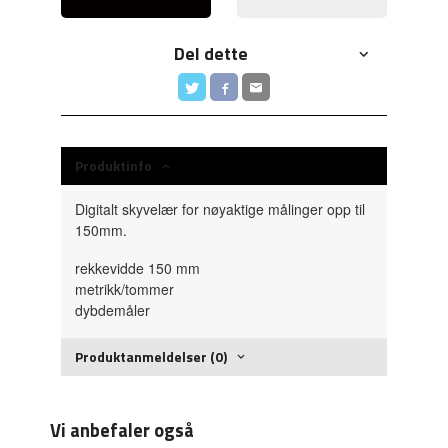
Del dette
Produktinfo
Digitalt skyvelær for nøyaktige målinger opp til
150mm.
rekkevidde 150 mm
metrikk/tommer
dybdemåler
Produktanmeldelser (0)
Vi anbefaler også