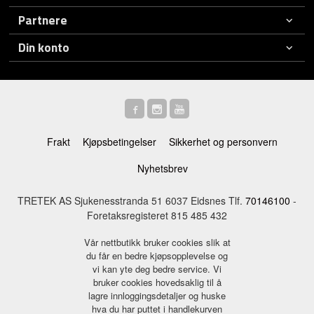
Partnere
Din konto
Frakt
Kjøpsbetingelser
Sikkerhet og personvern
Nyhetsbrev
TRETEK AS Sjukenesstranda 51 6037 Eidsnes Tlf.
70146100
-
Foretaksregisteret 815 485 432
Vår nettbutikk bruker cookies slik at
du får en bedre kjøpsopplevelse og
vi kan yte deg bedre service. Vi
bruker cookies hovedsaklig til å
lagre innloggingsdetaljer og huske
hva du har puttet i handlekurven