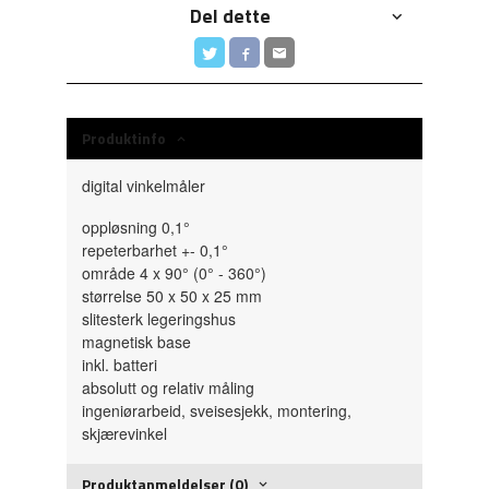
Del dette
Produktinfo
digital vinkelmåler
oppløsning 0,1°
repeterbarhet +- 0,1°
område 4 x 90° (0° - 360°)
størrelse 50 x 50 x 25 mm
slitesterk legeringshus
magnetisk base
inkl. batteri
absolutt og relativ måling
ingeniørarbeid, sveisesjekk, montering,
skjærevinkel
Produktanmeldelser (0)