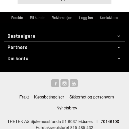
Forside
Bli kunde
Reklamasjon
Logg inn
Kontakt oss
Bestselgere
Partnere
Din konto
Frakt
Kjøpsbetingelser
Sikkerhet og personvern
Nyhetsbrev
TRETEK AS Sjukenesstranda 51 6037 Eidsnes Tlf.
70146100
-
Foretaksregisteret 815 485 432