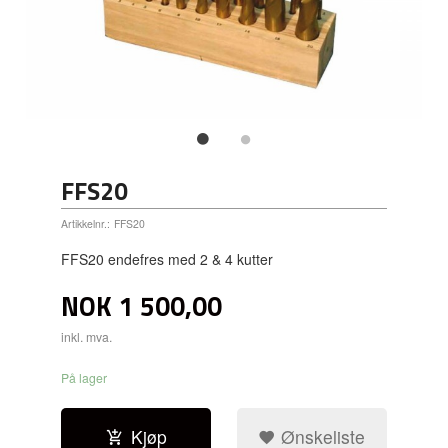
FFS20
Artikkelnr.:
FFS20
FFS20 endefres med 2 & 4 kutter
NOK
1 500,00
inkl. mva.
På lager
Kjøp
Ønskeliste