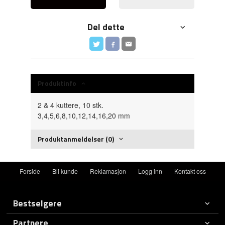
Del dette
Produktinfo
2 & 4 kuttere, 10 stk.
3,4,5,6,8,10,12,14,16,20 mm
Produktanmeldelser (0)
Forside
Bli kunde
Reklamasjon
Logg inn
Kontakt oss
Bestselgere
Partnere