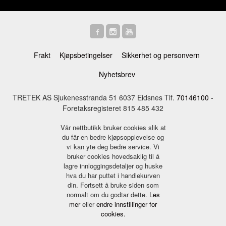
Frakt
Kjøpsbetingelser
Sikkerhet og personvern
Nyhetsbrev
TRETEK AS Sjukenesstranda 51 6037 Eidsnes Tlf.
70146100
-
Foretaksregisteret 815 485 432
Vår nettbutikk bruker cookies slik at
du får en bedre kjøpsopplevelse og
vi kan yte deg bedre service. Vi
bruker cookies hovedsaklig til å
lagre innloggingsdetaljer og huske
hva du har puttet i handlekurven
din. Fortsett å bruke siden som
normalt om du godtar dette.
Les
mer
eller
endre innstillinger for
cookies.