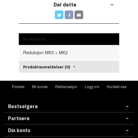
Del dette
Produktinfo
Reduksjon MK3 > MK2
Produktanmeldelser (0)
Forside
Bli kunde
Reklamasjon
Logg inn
Kontakt oss
Bestselgere
Partnere
Din konto