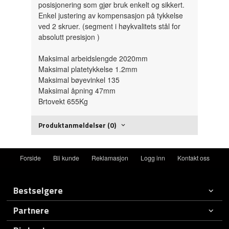
posisjonering som gjør bruk enkelt og sikkert.
Enkel justering av kompensasjon på tykkelse
ved 2 skruer. (segment i høykvalitets stål for
absolutt presisjon )
Maksimal arbeidslengde 2020mm
Maksimal platetykkelse 1.2mm
Maksimal bøyevinkel 135
Maksimal åpning 47mm
Brtovekt 655Kg
Produktanmeldelser (0)
Forside
Bli kunde
Reklamasjon
Logg inn
Kontakt oss
Bestselgere
Partnere