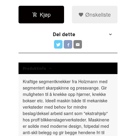
Kjøp
Ønskeliste
Del dette
Produktinfo
Kraftige segmentknekker fra Holzmann med
segmentert skarpskinne og pressvange. Gir
muligheten til å knekke opp hjørner, knekke
bokser etc. Ideell maskin både til mekaniske
verksteder med behov for mindre
beslag/deksel arbeid samt som "ekstrahjelp"
hos proff blikkenslagerverksteder. Maskinene
er solide med moderne design, fotpedal med
anti-skli belegg og gir begge hendene fri til