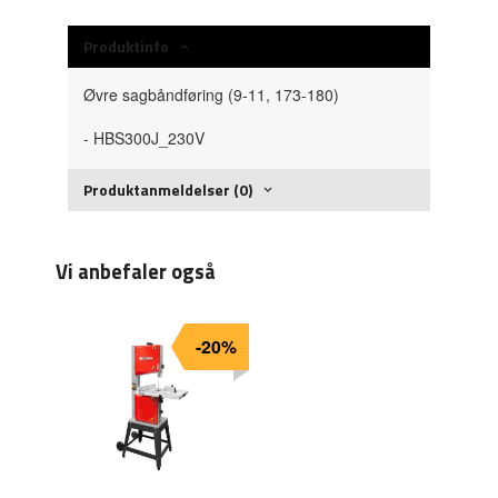
Produktinfo
Øvre sagbåndføring (9-11, 173-180)
- HBS300J_230V
Produktanmeldelser (0)
Vi anbefaler også
-20%