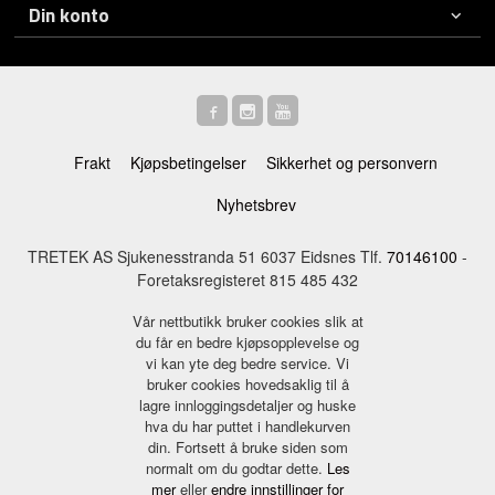
Din konto
Frakt
Kjøpsbetingelser
Sikkerhet og personvern
Nyhetsbrev
TRETEK AS Sjukenesstranda 51 6037 Eidsnes Tlf.
70146100
-
Foretaksregisteret 815 485 432
Vår nettbutikk bruker cookies slik at
du får en bedre kjøpsopplevelse og
vi kan yte deg bedre service. Vi
bruker cookies hovedsaklig til å
lagre innloggingsdetaljer og huske
hva du har puttet i handlekurven
din. Fortsett å bruke siden som
normalt om du godtar dette.
Les
mer
eller
endre innstillinger for