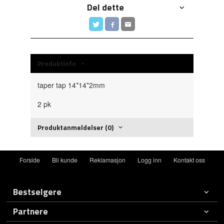
Del dette
Produktinfo
taper tap 14*14*2mm
2 pk
Produktanmeldelser (0)
Forside
Bli kunde
Reklamasjon
Logg inn
Kontakt oss
Bestselgere
Partnere