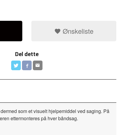
Ønskeliste
Del dette
er dermed som et visuelt hjelpemiddel ved saging.
På
seren ettermonteres på hver båndsag.