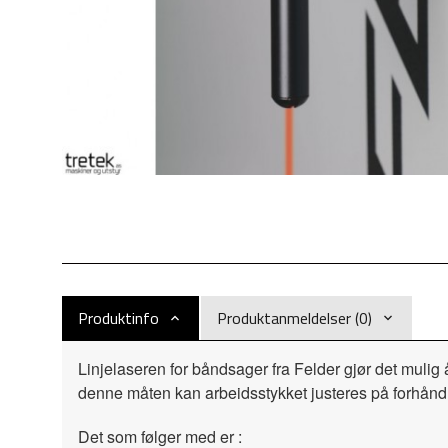
Produktinfo
Produktanmeldelser (0)
Linjelaseren for båndsager fra Felder gjør det mulig
denne måten kan arbeidsstykket justeres på forhånd
Det som følger med er :