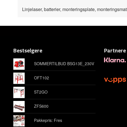
Linjelaser, batterier, monteringsplate, monteringsma
Bestselgere
Partnere
SOMMERTILBUD BSG13E_230V
OFT102
ST2GO
ZFS600
Pakkepris: Fres