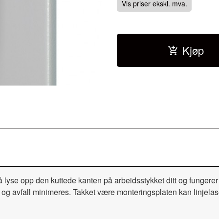
Vis priser ekskl. mva.
Kjøp
 å lyse opp den kuttede kanten på arbeidsstykket ditt og funger
 og avfall minimeres.
Takket være monteringsplaten kan linjela