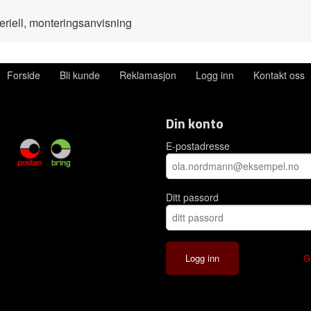
teriell, monteringsanvisning
Forside
Bli kunde
Reklamasjon
Logg inn
Kontakt oss
Din konto
E-postadresse
Ditt passord
G