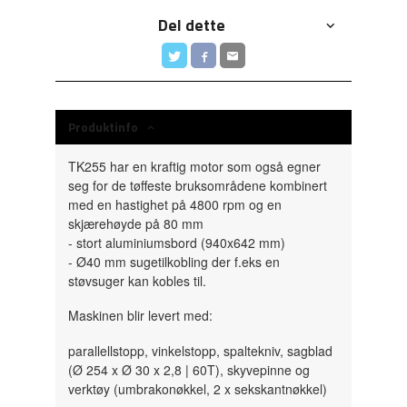
Del dette
Produktinfo
TK255 har en kraftig motor som også egner
seg for de tøffeste bruksområdene kombinert
med en hastighet på 4800 rpm og en
skjærehøyde på 80 mm
- stort aluminiumsbord (940x642 mm)
- Ø40 mm sugetilkobling der f.eks en
støvsuger kan kobles til.
Maskinen blir levert med:
parallellstopp, vinkelstopp, spaltekniv, sagblad
(Ø 254 x Ø 30 x 2,8 | 60T), skyvepinne og
verktøy (umbrakonøkkel, 2 x sekskantnøkkel)