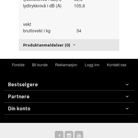
lydtrykknivå i dB (A) 105,6
vekt
bruttovekt i kg 34
Produktanmeldelser (0)
Forside
Bli kunde
Reklamasjon
Logg inn
Kontakt oss
Bestselgere
Partnere
Din konto