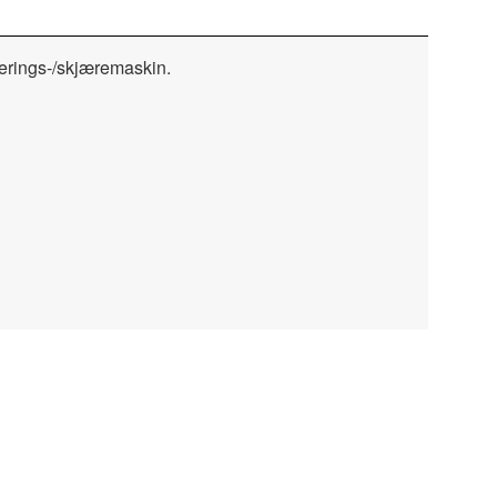
rings-/skjæremaskin.