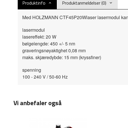
Produktinfo
Produktanmeldelser (0)
Med HOLZMANN CTF45P20Wlaser lasermodul kan du e
lasermodul
lasereffekt: 20 W
bølgelengde: 450 +/- 5 nm
graveringsnøyaktighet 0,08 mm
maks. skjæredybde: 15 mm (kryssfiner)
spenning
100 - 240 V / 50-60 Hz
Vi anbefaler også