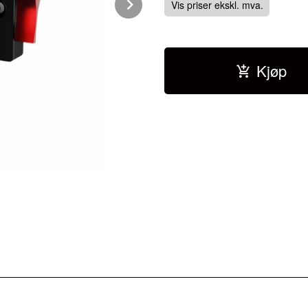
Next
Vis priser ekskl. mva.
Kjøp