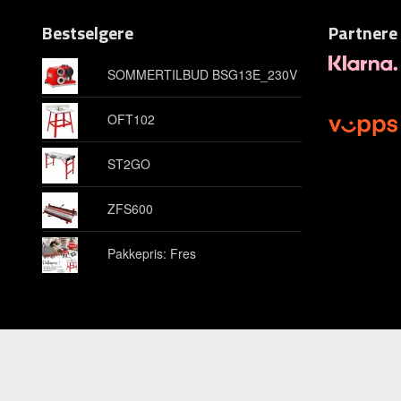
Bestselgere
Partnere
SOMMERTILBUD BSG13E_230V
OFT102
ST2GO
ZFS600
Pakkepris: Fres