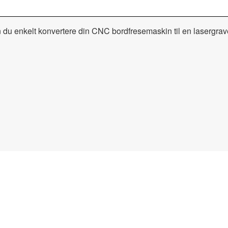
nkelt konvertere din CNC bordfresemaskin til en lasergrave