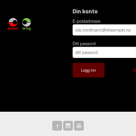
Din konto
E-postadresse
Ditt passord
G