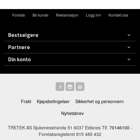
Forside
Bli kunde
Reklamasjon
Logg inn
Kontakt oss
Bestselgere
Partnere
Din konto
Frakt
Kjøpsbetingelser
Sikkerhet og personvern
Nyhetsbrev
TRETEK AS Sjukenesstranda 51 6037 Eidsnes Tlf.
70146100
-
Foretaksregisteret 815 485 432