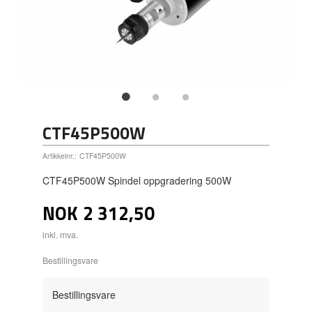
CTF45P500W
Artikkelnr.:
CTF45P500W
CTF45P500W Spindel oppgradering 500W
NOK
2 312,50
inkl. mva.
Bestillingsvare
Bestillingsvare