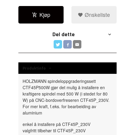
Kjøp
Ønskeliste
Del dette
Produktinfo
HOLZMANN spindeloppgraderingssett
CTF45P500W gjør det mulig å installere en
kraftigere spindel med 500 W (i stedet for 80
W) på CNC-bordoverfreseren CTF45P_230V.
For mer kraft, f.eks. for bearbeiding av
aluminium
enkel å installere på CTF45P_230V
valgfritt tilbehør til CTF45P_230V