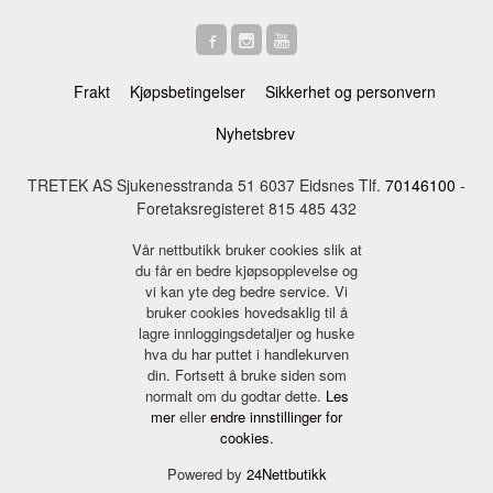
Frakt
Kjøpsbetingelser
Sikkerhet og personvern
Nyhetsbrev
TRETEK AS Sjukenesstranda 51 6037 Eidsnes Tlf.
70146100
-
Foretaksregisteret 815 485 432
Vår nettbutikk bruker cookies slik at
du får en bedre kjøpsopplevelse og
vi kan yte deg bedre service. Vi
bruker cookies hovedsaklig til å
lagre innloggingsdetaljer og huske
hva du har puttet i handlekurven
din. Fortsett å bruke siden som
normalt om du godtar dette.
Les
mer
eller
endre innstillinger for
cookies.
Powered by
24Nettbutikk