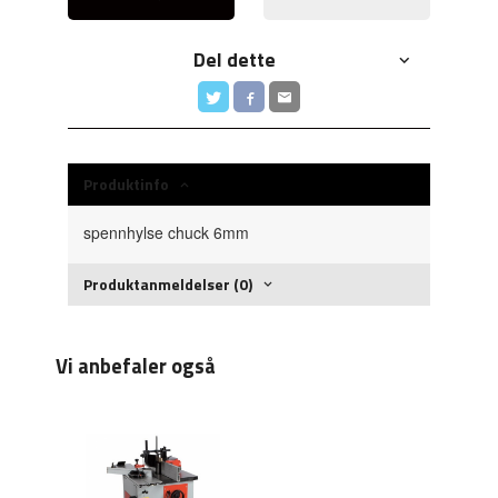
Del dette
Produktinfo
spennhylse chuck 6mm
Produktanmeldelser (0)
Vi anbefaler også