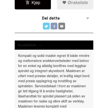
Kjøp
Ønskeliste
Del dette
Produktinfo
Kompakt og solid maskin egnet til både mindre
og mellomstore snekkerverksteder med behov
for en enkel og allsidig bordfres med leggbar
spindel og integrert skyvebord. Maskinen er
utført med presise detaljer, et kraftig støpt bord
med presis opplagring og innstilling av
spindelen. Servicedeksel i front av maskinen
gir lett tilgang til å endre hastigheter,
låsehandtak for spindel plassert på siden av
maskinen for raske og sikre skift av verktøy.
Maskinen leveres komplett med