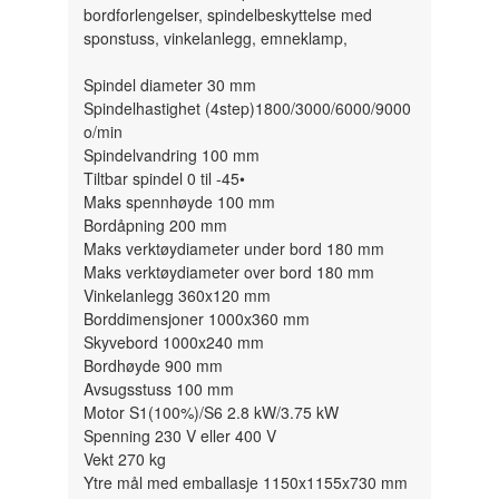
bordforlengelser, spindelbeskyttelse med
sponstuss, vinkelanlegg, emneklamp,
Spindel diameter 30 mm
Spindelhastighet (4step)1800/3000/6000/9000
o/min
Spindelvandring 100 mm
Tiltbar spindel 0 til -45•
Maks spennhøyde 100 mm
Bordåpning 200 mm
Maks verktøydiameter under bord 180 mm
Maks verktøydiameter over bord 180 mm
Vinkelanlegg 360x120 mm
Borddimensjoner 1000x360 mm
Skyvebord 1000x240 mm
Bordhøyde 900 mm
Avsugsstuss 100 mm
Motor S1(100%)/S6 2.8 kW/3.75 kW
Spenning 230 V eller 400 V
Vekt 270 kg
Ytre mål med emballasje 1150x1155x730 mm