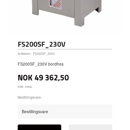
FS200SF_230V
Artikkelnr.:
FS200SF_230V
FS200SF_230V bordfres
NOK
49 362,50
inkl. mva.
Bestillingsvare
Bestillingsvare