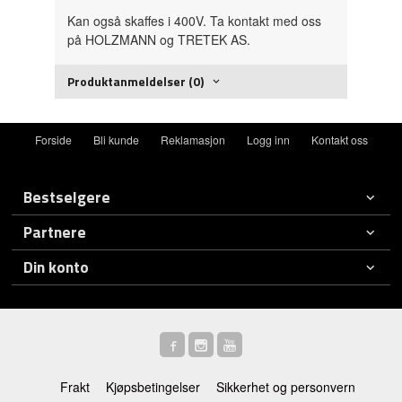
Kan også skaffes i 400V. Ta kontakt med oss
på HOLZMANN og TRETEK AS.
Produktanmeldelser (0)
Forside
Bli kunde
Reklamasjon
Logg inn
Kontakt oss
Bestselgere
Partnere
Din konto
Frakt
Kjøpsbetingelser
Sikkerhet og personvern