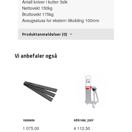
Antall kniver i kutter 3stk
Nettovekt 150kg
Bruttovekt 175kg
Avsugsstuss for ekstern tilkobling 100mm
Produktanmeldelser (0)
Vi anbefaler også
10000659
ABS1080_230V
1 075,00
4 112,50