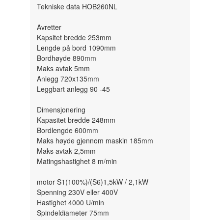
Tekniske data HOB260NL
Avretter
Kapsitet bredde 253mm
Lengde på bord 1090mm
Bordhøyde 890mm
Maks avtak 5mm
Anlegg 720x135mm
Leggbart anlegg 90 -45
Dimensjonering
Kapasitet bredde 248mm
Bordlengde 600mm
Maks høyde gjennom maskin 185mm
Maks avtak 2,5mm
Matingshastighet 8 m/min
motor S1(100%)/(S6)1,5kW / 2,1kW
Spenning 230V eller 400V
Hastighet 4000 U/min
Spindeldiameter 75mm