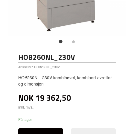
HOB260NL_230V
Artikkelnr.:
HOB260NL_230V
HOB260NL_230V kombihøvel, kombinert avretter
og dimensjon
NOK
19 362,50
inkl. mva.
På lager