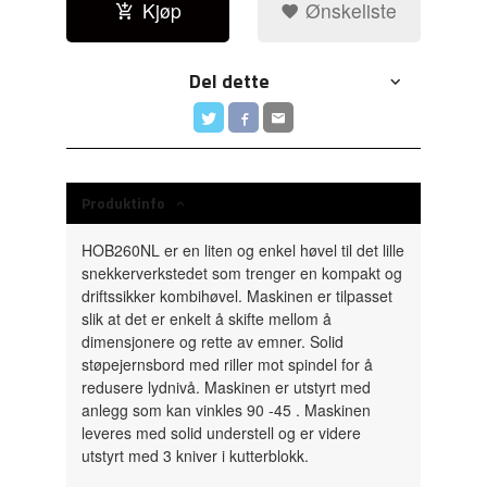
Kjøp
Ønskeliste
Del dette
Produktinfo
HOB260NL er en liten og enkel høvel til det lille
snekkerverkstedet som trenger en kompakt og
driftssikker kombihøvel. Maskinen er tilpasset
slik at det er enkelt å skifte mellom å
dimensjonere og rette av emner. Solid
støpejernsbord med riller mot spindel for å
redusere lydnivå. Maskinen er utstyrt med
anlegg som kan vinkles 90 -45 . Maskinen
leveres med solid understell og er videre
utstyrt med 3 kniver i kutterblokk.