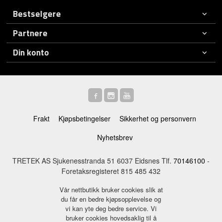
Bestselgere
Partnere
Din konto
Frakt
Kjøpsbetingelser
Sikkerhet og personvern
Nyhetsbrev
TRETEK AS Sjukenesstranda 51 6037 Eidsnes Tlf.
70146100
-
Foretaksregisteret 815 485 432
Vår nettbutikk bruker cookies slik at
du får en bedre kjøpsopplevelse og
vi kan yte deg bedre service. Vi
bruker cookies hovedsaklig til å