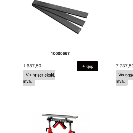
10000667
1 687,50
7 737,5
Kjøp
Vis priser ekskl.
Vis pris
mva.
mva.