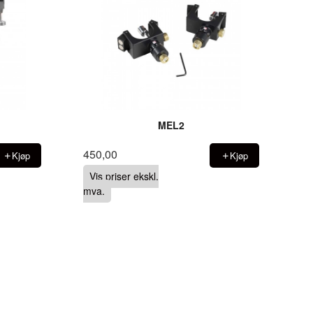
MEL2
450,00
Kjøp
Kjøp
Vis priser ekskl.
mva.