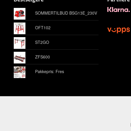
SOMMERTILBUD BSG13E_230V
OFT102
ST2GO
ZFS600
Pakkepris: Fres