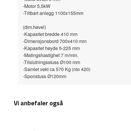
-Motor 5,5kW
-Tiltbart anlegg 1100x155mm
(dim.høvel)
-Kapasitet bredde 410 mm
-Dimensjonsbord 700x410 mm
-Kapasitet høyde 5-225 mm
-Matingshastighet 7 m/min.
-Tilslutningsstuss Ø100 mm
-Samlet vekt ca 570 Kg (nto 420)
-Sponstuss Ø120mm
Vi anbefaler også