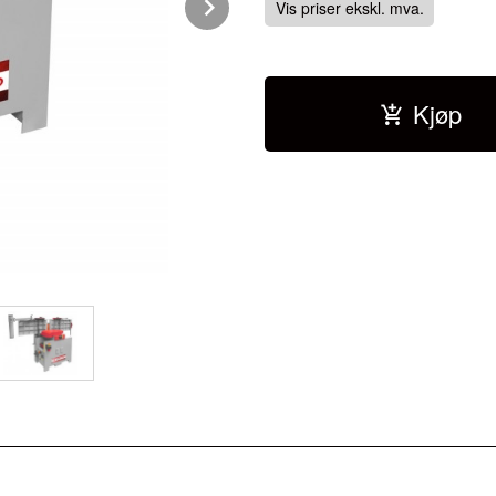
Next
Vis priser ekskl. mva.
Kjøp