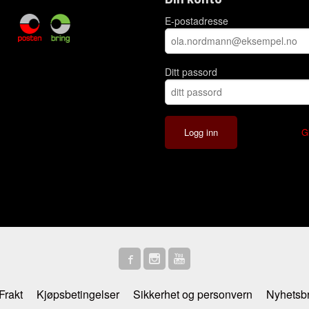
E-postadresse
Ditt passord
G
Frakt
Kjøpsbetingelser
Sikkerhet og personvern
Nyhetsb