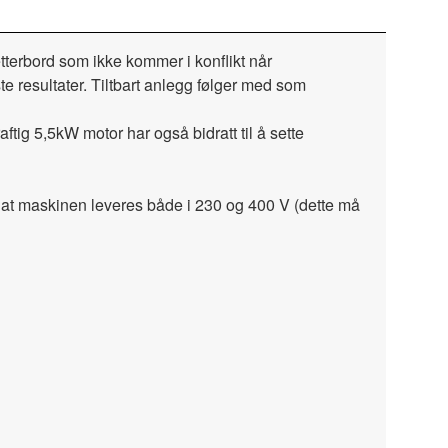
tterbord som ikke kommer i konflikt når
e resultater. Tiltbart anlegg følger med som
ftig 5,5kW motor har også bidratt til å sette
l at maskinen leveres både i 230 og 400 V (dette må