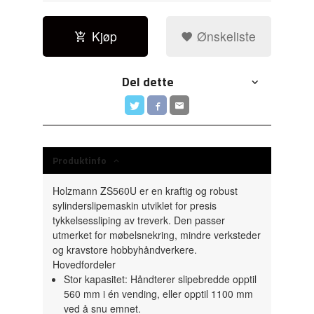
Kjøp
Ønskeliste
Del dette
Produktinfo
Holzmann ZS560U
er en kraftig og robust
sylinderslipemaskin utviklet for presis
tykkelsessliping av treverk. Den passer
utmerket for møbelsnekring, mindre verksteder
og kravstore hobbyhåndverkere.
Hovedfordeler
Stor kapasitet:
Håndterer slipebredde opptil
560 mm i én vending, eller opptil 1100 mm
ved å snu emnet.