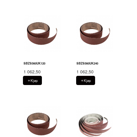
SBZS560UK120
SBZS560UK240
1 062,50
1 062,50
Kjøp
Kjøp