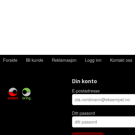
Forside
Bli kunde
Reklamasjon
Logg inn
Kontakt oss
Din konto
E-postadresse
Ditt passord