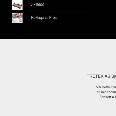
ZFS600
Pakkepris: Fres
TRETEK AS Sjuk
Vår nettbutik
bruker cookie
Fortsett å