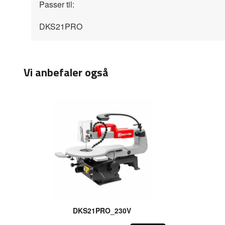
Passer til:
DKS21PRO
Vi anbefaler også
DKS21PRO_230V