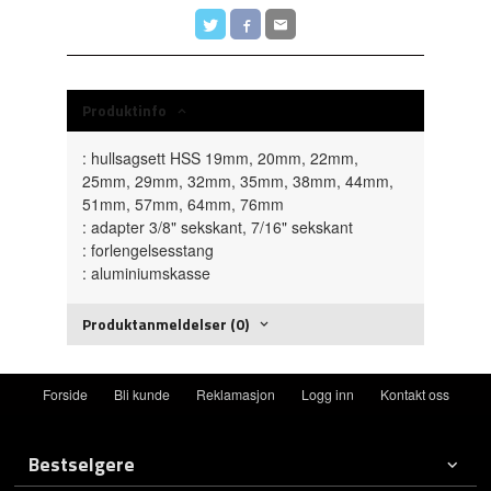
Produktinfo
: hullsagsett HSS 19mm, 20mm, 22mm,
25mm, 29mm, 32mm, 35mm, 38mm, 44mm,
51mm, 57mm, 64mm, 76mm
: adapter 3/8" sekskant, 7/16" sekskant
: forlengelsesstang
: aluminiumskasse
Produktanmeldelser (0)
Forside
Bli kunde
Reklamasjon
Logg inn
Kontakt oss
Bestselgere