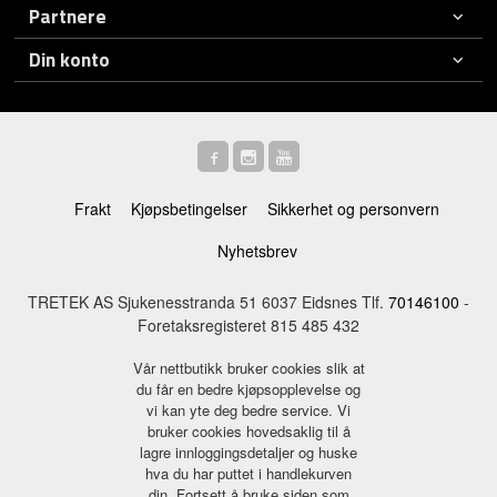
Partnere
Din konto
Frakt
Kjøpsbetingelser
Sikkerhet og personvern
Nyhetsbrev
TRETEK AS Sjukenesstranda 51 6037 Eidsnes Tlf.
70146100
-
Foretaksregisteret 815 485 432
Vår nettbutikk bruker cookies slik at
du får en bedre kjøpsopplevelse og
vi kan yte deg bedre service. Vi
bruker cookies hovedsaklig til å
lagre innloggingsdetaljer og huske
hva du har puttet i handlekurven
din. Fortsett å bruke siden som