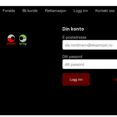
Forside
Bli kunde
Reklamasjon
Logg inn
Kontakt oss
Din konto
E-postadresse
Ditt passord
G