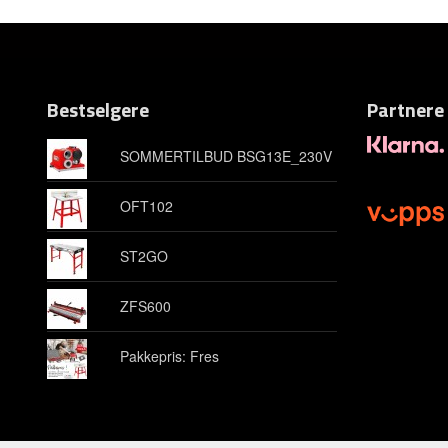
Bestselgere
Partnere
SOMMERTILBUD BSG13E_230V
OFT102
ST2GO
ZFS600
Pakkepris: Fres