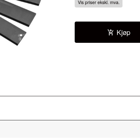
Vis priser ekskl. mva.
Kjøp