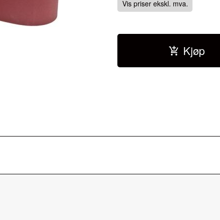
Vis priser ekskl. mva.
Kjøp