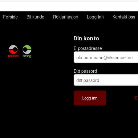
Forside
Bli kunde
Reklamasjon
Logg inn
Kontakt oss
Din konto
E-postadresse
Ditt passord
G