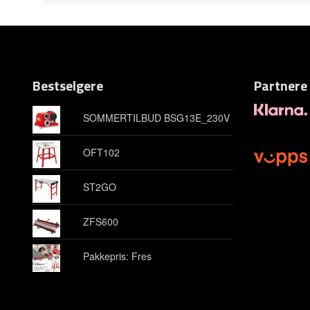
Bestselgere
Partnere
SOMMERTILBUD BSG13E_230V
OFT102
ST2GO
ZFS600
Pakkepris: Fres