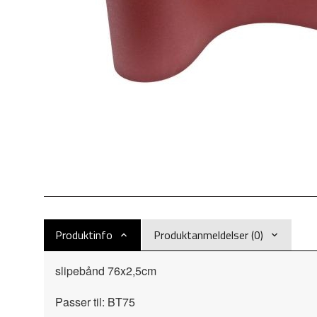
Produktinfo
Produktanmeldelser (0)
slipebånd 76x2,5cm
Passer til: BT75