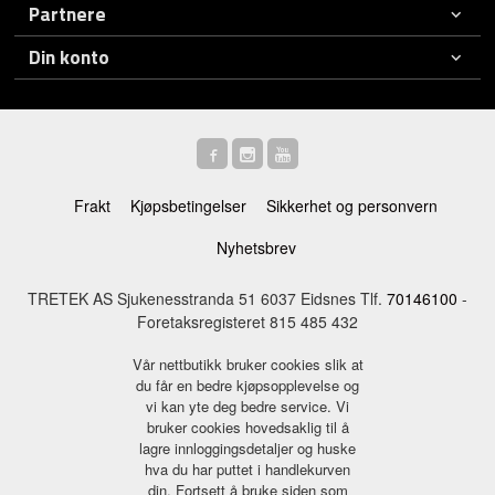
Partnere
Din konto
Frakt
Kjøpsbetingelser
Sikkerhet og personvern
Nyhetsbrev
TRETEK AS Sjukenesstranda 51 6037 Eidsnes Tlf.
70146100
-
Foretaksregisteret 815 485 432
Vår nettbutikk bruker cookies slik at
du får en bedre kjøpsopplevelse og
vi kan yte deg bedre service. Vi
bruker cookies hovedsaklig til å
lagre innloggingsdetaljer og huske
hva du har puttet i handlekurven
din. Fortsett å bruke siden som