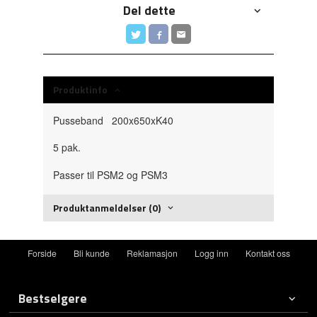
Del dette
Produktinfo
Pusseband 200x650xK40
5 pak.
Passer til PSM2 og PSM3
Produktanmeldelser (0)
Forside
Bli kunde
Reklamasjon
Logg inn
Kontakt oss
Bestselgere