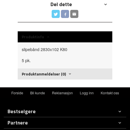
Del dette
Produktinfo
slipebånd 2830x102 K80
5 pk.
Produktanmeldelser (0)
Forside
Bli kunde
Reklamasjon
Logg inn
Kontakt oss
Bestselgere
Partnere