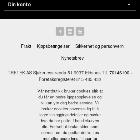
Din konto
Frakt
Kjøpsbetingelser
Sikkerhet og personvern
Nyhetsbrev
TRETEK AS Sjukenesstranda 51 6037 Eidsnes Tlf.
70146100
-
Foretaksregisteret 815 485 432
Vår nettbutikk bruker cookies slik at
du får en bedre kjøpsopplevelse og
vi kan yte deg bedre service. Vi
bruker cookies hovedsaklig til å
lagre innloggingsdetaljer og huske
hva du har puttet i handlekurven
din. Fortsett å bruke siden som
normalt om du godtar dette.
Les
mer
eller
endre innstillinger for