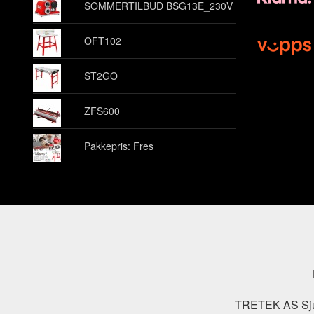
SOMMERTILBUD BSG13E_230V
OFT102
ST2GO
ZFS600
Pakkepris: Fres
TRETEK AS Sjuk