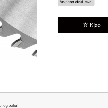
Vis priser ekskl. mva.
Kjøp
t og polert