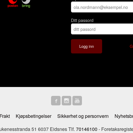
Ditt passord
G
Frakt
Kjøpsbetingelser
Sikkerhet og personvern
Nyhetsb
enesstranda 51 6037 Eidsnes Tlf.
70146100
- Foretaksregist