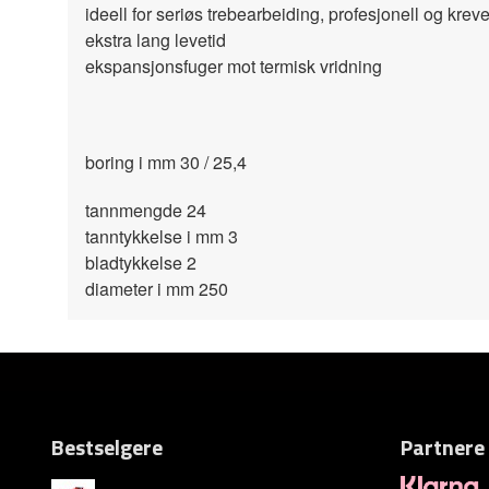
ideell for seriøs trebearbeiding, profesjonell og krev
ekstra lang levetid
ekspansjonsfuger mot termisk vridning
boring i mm 30 / 25,4
tannmengde 24
tanntykkelse i mm 3
bladtykkelse 2
diameter i mm 250
Bestselgere
Partnere