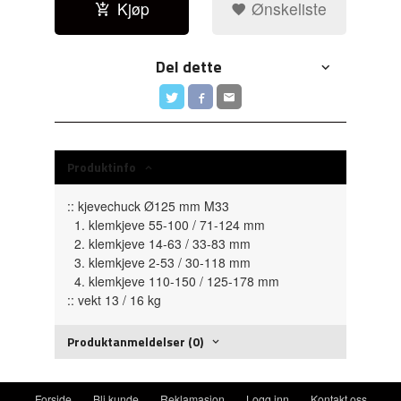
Kjøp
Ønskeliste
Del dette
Produktinfo
:: kjevechuck Ø125 mm M33
1. klemkjeve 55-100 / 71-124 mm
2. klemkjeve 14-63 / 33-83 mm
3. klemkjeve 2-53 / 30-118 mm
4. klemkjeve 110-150 / 125-178 mm
:: vekt 13 / 16 kg
Produktanmeldelser (0)
Forside
Bli kunde
Reklamasjon
Logg inn
Kontakt oss