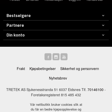
Bestselgere
Partnere
Din konto
Frakt
Kjøpsbetingelser
Sikkerhet og personvern
Nyhetsbrev
TRETEK AS Sjukenesstranda 51 6037 Eidsnes Tlf.
70146100
-
Foretaksregisteret 815 485 432
Vår nettbutikk bruker cookies slik at
du får en bedre kjøpsopplevelse og