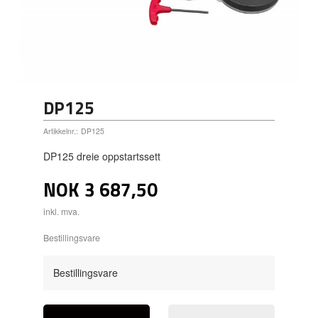
DP125
Artikkelnr.:
DP125
DP125 dreie oppstartssett
NOK
3 687,50
inkl. mva.
Bestillingsvare
Bestillingsvare