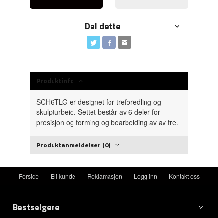
Del dette
Produktinfo
SCH6TLG er designet for treforedling og
skulpturbeid. Settet består av 6 deler for
presisjon og forming og bearbeiding av av tre.
Produktanmeldelser (0)
Forside
Bli kunde
Reklamasjon
Logg inn
Kontakt oss
Bestselgere