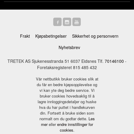
Frakt
Kjøpsbetingelser
Sikkerhet og personvern
Nyhetsbrev
TRETEK AS Sjukenesstranda 51 6037 Eidsnes Tlf.
70146100
-
Foretaksregisteret 815 485 432
Vår nettbutikk bruker cookies slik at
du får en bedre kjøpsopplevelse og
vi kan yte deg bedre service. Vi
bruker cookies hovedsaklig til å
lagre innloggingsdetaljer og huske
hva du har puttet i handlekurven
din. Fortsett å bruke siden som
normalt om du godtar dette.
Les
mer
eller
endre innstillinger for
cookies.