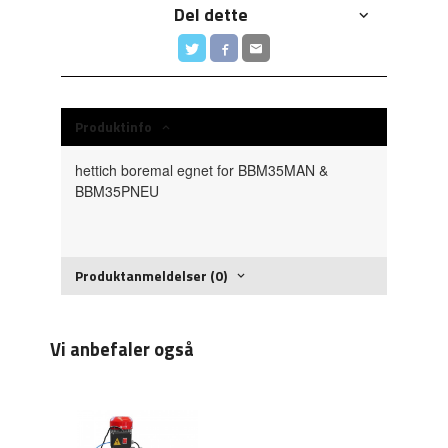
Del dette
Produktinfo
hettich boremal egnet for BBM35MAN &
BBM35PNEU
Produktanmeldelser (0)
Vi anbefaler også