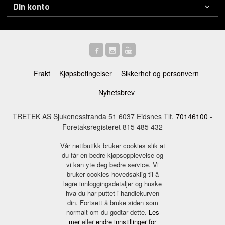
Din konto
Frakt
Kjøpsbetingelser
Sikkerhet og personvern
Nyhetsbrev
TRETEK AS Sjukenesstranda 51 6037 Eidsnes Tlf.
70146100
-
Foretaksregisteret 815 485 432
Vår nettbutikk bruker cookies slik at
du får en bedre kjøpsopplevelse og
vi kan yte deg bedre service. Vi
bruker cookies hovedsaklig til å
lagre innloggingsdetaljer og huske
hva du har puttet i handlekurven
din. Fortsett å bruke siden som
normalt om du godtar dette.
Les
mer
eller
endre innstillinger for