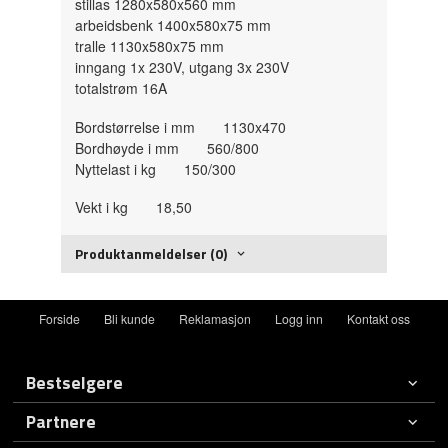
stillas 1280x580x560 mm
arbeidsbenk 1400x580x75 mm
tralle 1130x580x75 mm
inngang 1x 230V, utgang 3x 230V
totalstrøm 16A
Bordstørrelse i mm 1130x470
Bordhøyde i mm 560/800
Nyttelast i kg 150/300
Vekt i kg 18,50
Produktanmeldelser (0)
Forside
Bli kunde
Reklamasjon
Logg inn
Kontakt oss
Bestselgere
Partnere