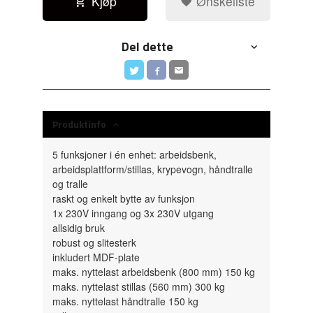
Kjøp
Ønskeliste
Del dette
Produktinfo
5 funksjoner i én enhet: arbeidsbenk,
arbeidsplattform/stillas, krypevogn, håndtralle
og tralle
raskt og enkelt bytte av funksjon
1x 230V inngang og 3x 230V utgang
allsidig bruk
robust og slitesterk
inkludert MDF-plate
maks. nyttelast arbeidsbenk (800 mm) 150 kg
maks. nyttelast stillas (560 mm) 300 kg
maks. nyttelast håndtralle 150 kg