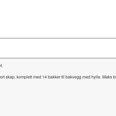
t.
stort skap, komplett med 14 bakker til bakvegg med hylle. Maks