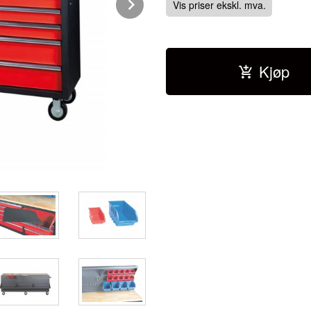
Next
Vis priser ekskl. mva.
Kjøp