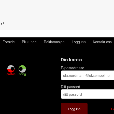
øy)
Forside
Bli kunde
Reklamasjon
Logg inn
Kontakt oss
Din konto
E-postadresse
Ditt passord
G