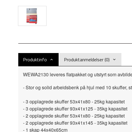
Produktinfo
Produktanmeldelser (0)
WEWA2130 leveres flatpakket og utstyrt som avbilde
- Stor og solid arbeidsbenk på hjul med 10 skuffer, 
- 3 opplagrede skuffer 53x41x80 - 25kg kapasitet
- 3 opplagrede skuffer 93x41x125 - 35kg kapasitet
- 2 opplagrede skuffer 53x41x80 - 25kg kapasitet
- 2 opplagrede skuffer 93x41x145 - 35kg kapasitet
- 1 skap 44x40x65cm