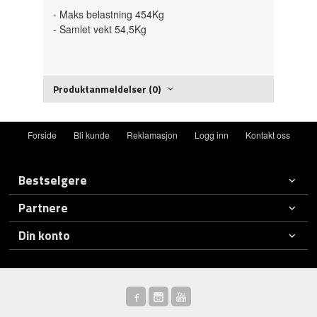
- Maks belastning 454Kg
- Samlet vekt 54,5Kg
Produktanmeldelser (0)
Forside
Bli kunde
Reklamasjon
Logg inn
Kontakt oss
Bestselgere
Partnere
Din konto