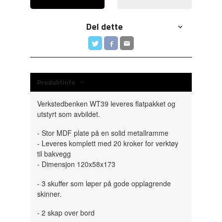
Del dette
Produktinfo
Verkstedbenken WT39 leveres flatpakket og
utstyrt som avbildet.
- Stor MDF plate på en solid metallramme
- Leveres komplett med 20 kroker for verktøy
til bakvegg
- Dimensjon 120x58x173
- 3 skuffer som løper på gode opplagrende
skinner.
- 2 skap over bord