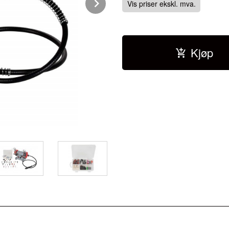
Next
Vis priser ekskl. mva.
Kjøp