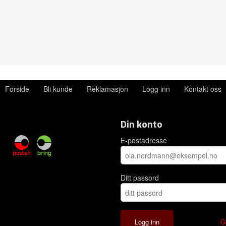
Forside
Bli kunde
Reklamasjon
Logg inn
Kontakt oss
Din konto
E-postadresse
Ditt passord
G