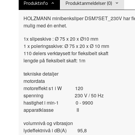
Produktinfo
Produktanmeldelser (0)
HOLZMANN minibenksliper DSM7SET_230V har fleksibel
mulig med én enhet.
1x slipeskive : Ø 75 x 20 x Ø10 mm
1 x poleringsskive: Ø 75 x 20 x Ø 10 mm
110 delers verktøysett for fleksibelt skaft
lengde på fleksibelt skaft: 1m
tekniske detaljer
motordata
motoreffekt s1 i W 120
spenning 230 V / 50 Hz
hastighet i min-1 0 - 9900
apparatklasse II
volumnivå og vibrasjon
lydeffektnivå i dB(A) 95,8