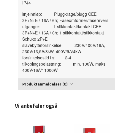
IP44
linjeinnløp: Pluggkrage/plugg CEE
3P+N+E / 16A / 6h; Faseomformer/faserevers
utganger: 1 stikkontakt/kontakt CEE
3P+N+E / 16A / 6h; 1 stikkontakt/stikkontakt
Schuko 2P+E
slavebytteforsinkelse: 230V/400V/16A,
230V/13,5A/3kW, 400V/9A/4kW
forsinkelsestid i s: 2-4
tilkoblingsbelastning: min. 100W, maks.
400V/16A/11000W
Produktanmeldelser (0)
Vi anbefaler også