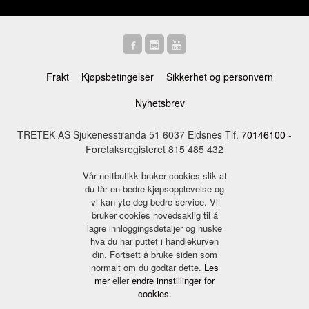
Frakt
Kjøpsbetingelser
Sikkerhet og personvern
Nyhetsbrev
TRETEK AS Sjukenesstranda 51 6037 Eidsnes Tlf.
70146100
-
Foretaksregisteret 815 485 432
Vår nettbutikk bruker cookies slik at
du får en bedre kjøpsopplevelse og
vi kan yte deg bedre service. Vi
bruker cookies hovedsaklig til å
lagre innloggingsdetaljer og huske
hva du har puttet i handlekurven
din. Fortsett å bruke siden som
normalt om du godtar dette.
Les
mer
eller
endre innstillinger for
cookies.