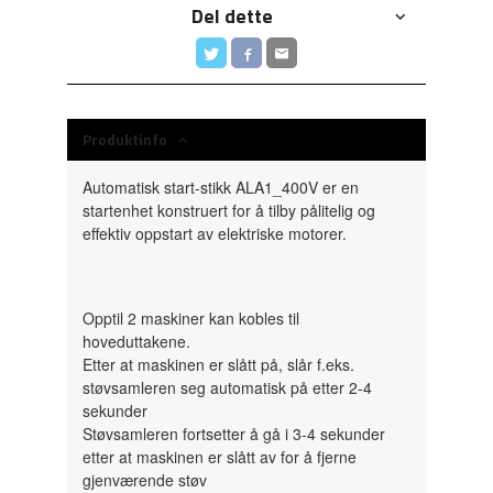
Del dette
Produktinfo
Automatisk start-stikk ALA1_400V er en
startenhet konstruert for å tilby pålitelig og
effektiv oppstart av elektriske motorer.
Opptil 2 maskiner kan kobles til
hoveduttakene.
Etter at maskinen er slått på, slår f.eks.
støvsamleren seg automatisk på etter 2-4
sekunder
Støvsamleren fortsetter å gå i 3-4 sekunder
etter at maskinen er slått av for å fjerne
gjenværende støv