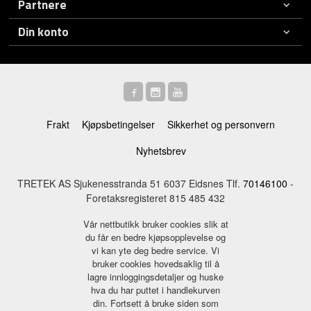
Partnere
Din konto
Frakt
Kjøpsbetingelser
Sikkerhet og personvern
Nyhetsbrev
TRETEK AS Sjukenesstranda 51 6037 Eidsnes Tlf.
70146100
-
Foretaksregisteret 815 485 432
Vår nettbutikk bruker cookies slik at
du får en bedre kjøpsopplevelse og
vi kan yte deg bedre service. Vi
bruker cookies hovedsaklig til å
lagre innloggingsdetaljer og huske
hva du har puttet i handlekurven
din. Fortsett å bruke siden som