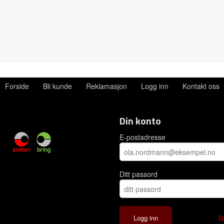
Forside
Bli kunde
Reklamasjon
Logg inn
Kontakt oss
Din konto
E-postadresse
Ditt passord
G