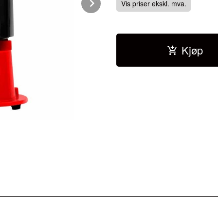
Next
Vis priser ekskl. mva.
Kjøp