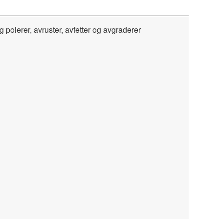
lerer, avruster, avfetter og avgraderer