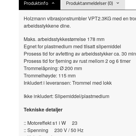
Produktinfo
Produktanmeldelser (0)
Holzmann vibrasjonstrumbler VPT2.3KG med en tromm
arbeidsstykkene dine.
Maks. arbeidsstykkestørrelse 178 mm
Egnet for plastmedium med tilsatt slipemiddel
Prosess tid for avfetting av arbeidsstykker ca. 30 min
Prosess tid for fjerning av rust mellom 2 og 6 timer
Trommelåpning: Ø 200 mm
Trommelhøyde: 115 mm
Inkludert i leveransen: Trommel med lokk
Ikke inkludert: Slipemiddel/plastmedium
Tekniske detaljer
:: Motoreffekt s1 i W 23
:: Spenning 230 V / 50 Hz