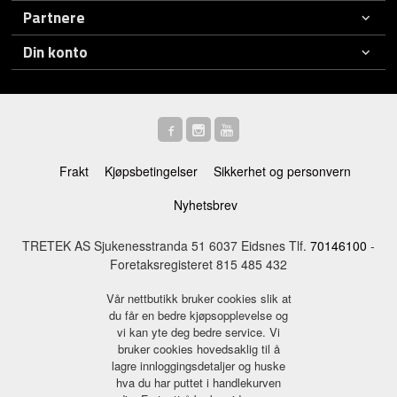
Partnere
Din konto
Frakt
Kjøpsbetingelser
Sikkerhet og personvern
Nyhetsbrev
TRETEK AS Sjukenesstranda 51 6037 Eidsnes Tlf.
70146100
-
Foretaksregisteret 815 485 432
Vår nettbutikk bruker cookies slik at
du får en bedre kjøpsopplevelse og
vi kan yte deg bedre service. Vi
bruker cookies hovedsaklig til å
lagre innloggingsdetaljer og huske
hva du har puttet i handlekurven