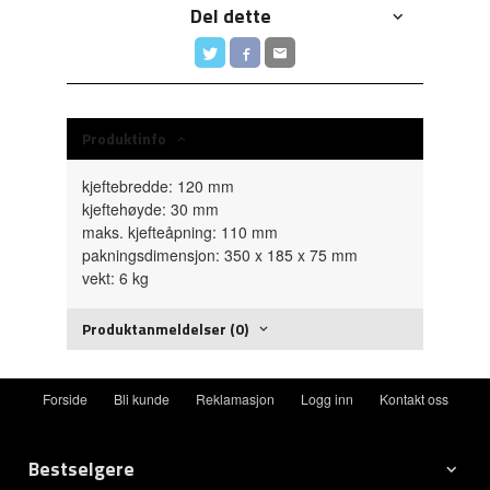
Del dette
Produktinfo
kjeftebredde: 120 mm
kjeftehøyde: 30 mm
maks. kjefteåpning: 110 mm
pakningsdimensjon: 350 x 185 x 75 mm
vekt: 6 kg
Produktanmeldelser (0)
Forside
Bli kunde
Reklamasjon
Logg inn
Kontakt oss
Bestselgere