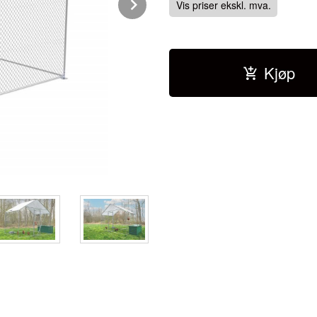
Next
Vis priser ekskl. mva.
Kjøp