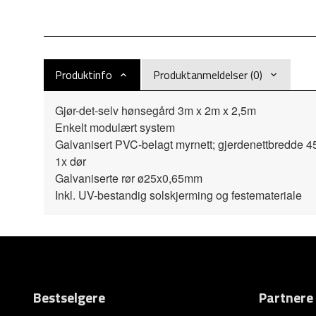
Produktinfo
Produktanmeldelser (0)
Gjør-det-selv hønsegård 3m x 2m x 2,5m
Enkelt modulært system
Galvanisert PVC-belagt myrnett; gjerdenettbredde
1x dør
Galvaniserte rør ø25x0,65mm
Inkl. UV-bestandig solskjerming og festemateriale
Bestselgere
Partnere