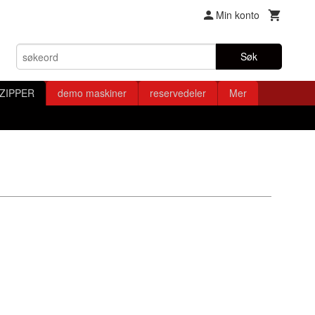
Min konto
Søk
ZIPPER
demo maskiner
reservedeler
Mer