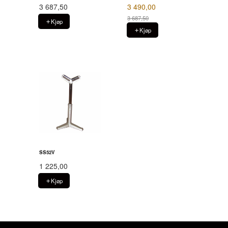
3 687,50
3 490,00
3 687,50
Kjøp
Rabatt
Kjøp
SS52V
1 225,00
Kjøp