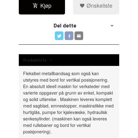
Kjøp
Ønskeliste
Del dette
Produktinfo
Fleksibel metallbandsag som også kan
utstyres med bord for vertikal posisjonering.
En absolutt ideell maskin for verksteder med
varierte oppgaver på grunn av enkel, kompakt
og solid utførelse . Maskinen leveres komplett
med sagblad, emnestopper, maskinstikke med
hurtiglås, pumpe for kjølevæske, hydraulisk
senkesylinder. (maskinen kan også leveres
med rullebaner og bord for vertikal
posisjonering).